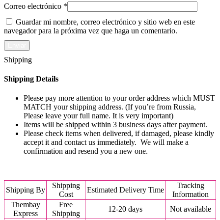
Correo electrónico
*
Guardar mi nombre, correo electrónico y sitio web en este
navegador para la próxima vez que haga un comentario.
Shipping
Shipping Details
Please pay more attention to your order address which MUST
MATCH your shipping address. (If you’re from Russia,
Please leave your full name. It is very important)
Items will be shipped within 3 business days after payment.
Please check items when delivered, if damaged, please kindly
accept it and contact us immediately. We will make a
confirmation and resend you a new one.
Shipping
Tracking
Shipping By
Estimated Delivery Time
Cost
Information
Thembay
Free
12-20 days
Not available
Express
Shipping