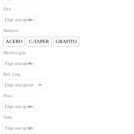
Flex
Material
ACERO
C-TAPER
GRAFITO
Medida grip
Ref. Grip
Peso
Talla