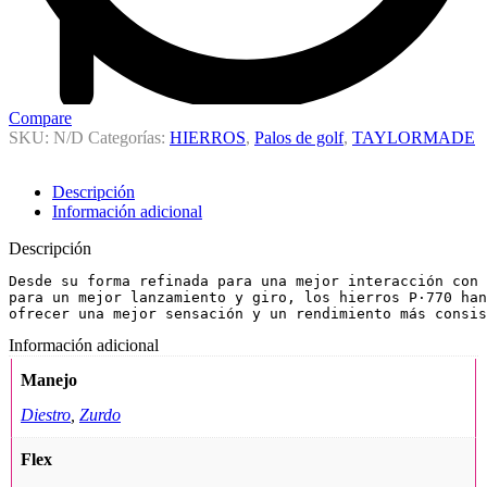
Compare
SKU:
N/D
Categorías:
HIERROS
,
Palos de golf
,
TAYLORMADE
Descripción
Información adicional
Descripción
Desde su forma refinada para una mejor interacción con 
para un mejor lanzamiento y giro, los hierros P·770 han
ofrecer una mejor sensación y un rendimiento más consis
Información adicional
Manejo
Diestro
,
Zurdo
Flex