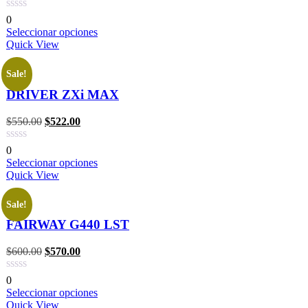
0
Seleccionar opciones
Quick View
Sale!
DRIVER ZXi MAX
$
550.00
$
522.00
0
Seleccionar opciones
Quick View
Sale!
FAIRWAY G440 LST
$
600.00
$
570.00
0
Seleccionar opciones
Quick View