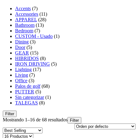
Accents
(7)
Accessories
(11)
APPAREL
(28)
Bathroom
(13)
Bedroom
(7)
CUSTOM - Usado
(1)
Dining
(3)
Door
(5)
GEAR
(15)
HIBRIDOS
(8)
IRON DRIVING
(5)
Lighting
(17)
Living
(7)
Office
(3)
Palos de golf
(68)
PUTTER
(5)
Sin categorizar
(1)
TALEGAS
(8)
Filter
Mostrando 1–16 de 68 resultados
Filter