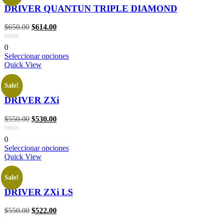
DRIVER QUANTUN TRIPLE DIAMOND
$
650.00
$
614.00
0
Seleccionar opciones
Quick View
Sale!
DRIVER ZXi
$
550.00
$
530.00
0
Seleccionar opciones
Quick View
Sale!
DRIVER ZXi LS
$
550.00
$
522.00