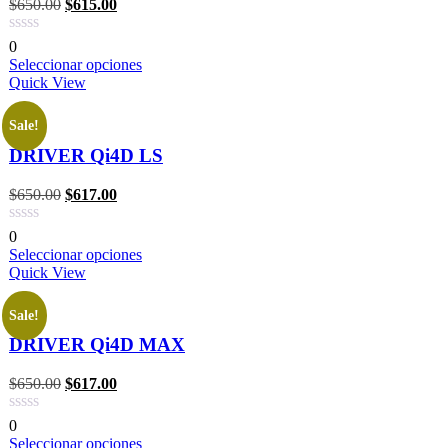
$
650.00
$
615.00
0
Seleccionar opciones
Quick View
Sale!
DRIVER Qi4D LS
$
650.00
$
617.00
0
Seleccionar opciones
Quick View
Sale!
DRIVER Qi4D MAX
$
650.00
$
617.00
0
Seleccionar opciones