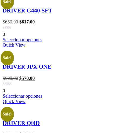
Sale!
DRIVER G440 SFT
$
650.00
$
617.00
0
Seleccionar opciones
Quick View
Sale!
DRIVER JPX ONE
$
600.00
$
570.00
0
Seleccionar opciones
Quick View
Sale!
DRIVER Qi4D