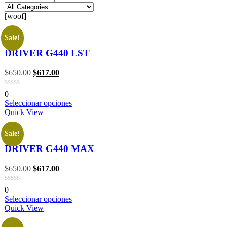
[woof]
Sale!
DRIVER G440 LST
$
650.00
$
617.00
0
Seleccionar opciones
Quick View
Sale!
DRIVER G440 MAX
$
650.00
$
617.00
0
Seleccionar opciones
Quick View