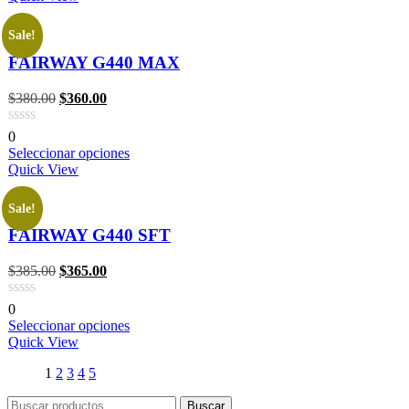
Sale!
FAIRWAY G440 MAX
$
380.00
$
360.00
0
Seleccionar opciones
Quick View
Sale!
FAIRWAY G440 SFT
$
385.00
$
365.00
0
Seleccionar opciones
Quick View
1
2
3
4
5
Buscar