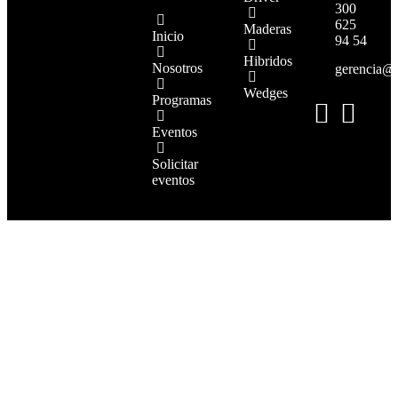
300
625
Maderas
Inicio
94 54
Hibridos
Nosotros
gerencia@
Wedges
Programas
Eventos
Solicitar
eventos