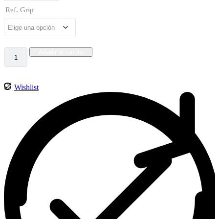
Ref. Grip
Añadir al carrito
Wishlist