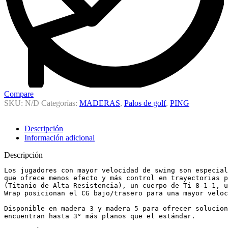
Compare
SKU:
N/D
Categorías:
MADERAS
,
Palos de golf
,
PING
Descripción
Información adicional
Descripción
Los jugadores con mayor velocidad de swing son especial
que ofrece menos efecto y más control en trayectorias p
(Titanio de Alta Resistencia), un cuerpo de Ti 8-1-1, u
Wrap posicionan el CG bajo/trasero para una mayor veloc
Disponible en madera 3 y madera 5 para ofrecer solucion
encuentran hasta 3° más planos que el estándar.