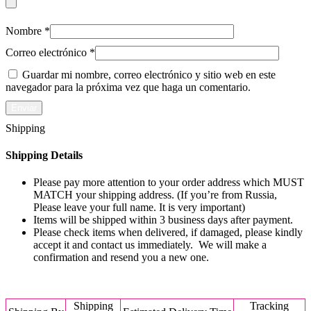
Nombre
*
Correo electrónico
*
Guardar mi nombre, correo electrónico y sitio web en este
navegador para la próxima vez que haga un comentario.
Shipping
Shipping Details
Please pay more attention to your order address which MUST
MATCH your shipping address. (If you’re from Russia,
Please leave your full name. It is very important)
Items will be shipped within 3 business days after payment.
Please check items when delivered, if damaged, please kindly
accept it and contact us immediately. We will make a
confirmation and resend you a new one.
Shipping
Tracking