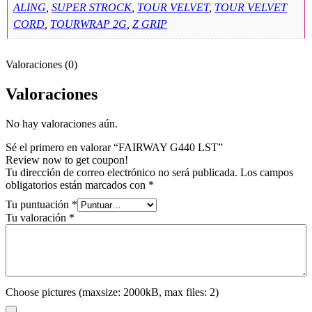
ALING
,
SUPER STROCK
,
TOUR VELVET
,
TOUR VELVET
CORD
,
TOURWRAP 2G
,
Z GRIP
Valoraciones (0)
Valoraciones
No hay valoraciones aún.
Sé el primero en valorar “FAIRWAY G440 LST”
Review now to get coupon!
Tu dirección de correo electrónico no será publicada.
Los campos
obligatorios están marcados con
*
Tu puntuación
*
Tu valoración
*
Choose pictures (maxsize: 2000kB, max files: 2)