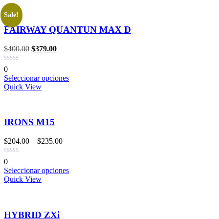
Sale!
FAIRWAY QUANTUN MAX D
$
400.00
$
379.00
0
Seleccionar opciones
Quick View
IRONS M15
$
204.00
–
$
235.00
0
Seleccionar opciones
Quick View
HYBRID ZXi