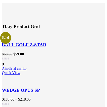
Tbay Product Grid
Sale!
BALL GOLF Z-STAR
$
68.00
$
59.00
0
Añadir al carrito
Quick View
WEDGE OPUS SP
$
188.00
–
$
218.00