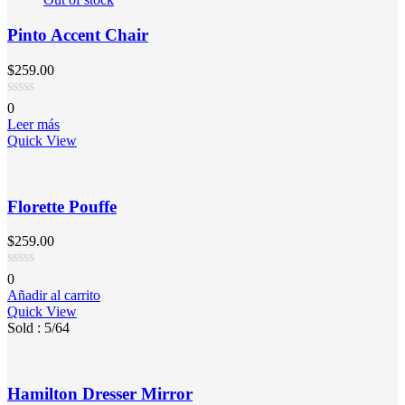
Pinto Accent Chair
$
259.00
0
Leer más
Quick View
Florette Pouffe
$
259.00
0
Añadir al carrito
Quick View
Sold :
5
/64
Hamilton Dresser Mirror