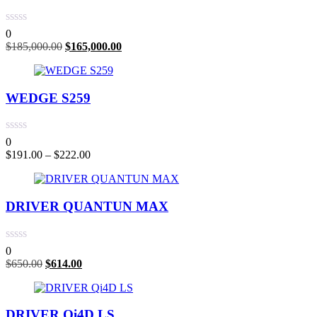
0
$
185,000.00
$
165,000.00
WEDGE S259
0
$
191.00
–
$
222.00
DRIVER QUANTUN MAX
0
$
650.00
$
614.00
DRIVER Qi4D LS