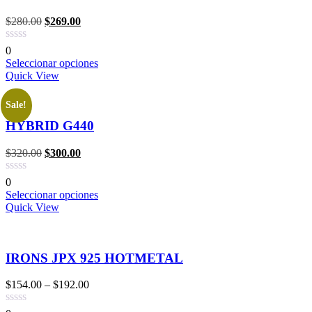
$
280.00
$
269.00
0
Seleccionar opciones
Quick View
Sale!
HYBRID G440
$
320.00
$
300.00
0
Seleccionar opciones
Quick View
IRONS JPX 925 HOTMETAL
$
154.00
–
$
192.00