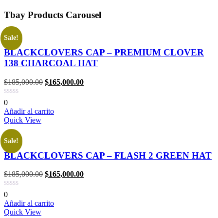
Tbay Products Carousel
Sale!
BLACKCLOVERS CAP – PREMIUM CLOVER
138 CHARCOAL HAT
$
185,000.00
$
165,000.00
0
Añadir al carrito
Quick View
Sale!
BLACKCLOVERS CAP – FLASH 2 GREEN HAT
$
185,000.00
$
165,000.00
0
Añadir al carrito
Quick View