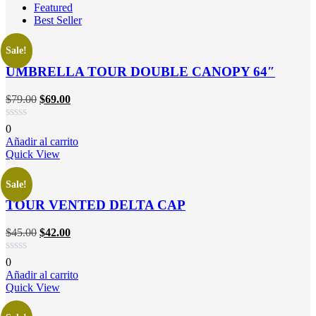
Featured
Best Seller
Sale!
UMBRELLA TOUR DOUBLE CANOPY 64″
$
79.00
$
69.00
0
Añadir al carrito
Quick View
Sale!
TOUR VENTED DELTA CAP
$
45.00
$
42.00
0
Añadir al carrito
Quick View