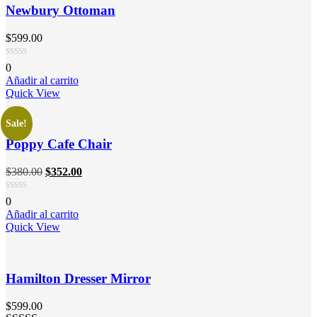
Newbury Ottoman
$
599.00
0
Añadir al carrito
Quick View
Sale!
Poppy Cafe Chair
$
380.00
$
352.00
0
Añadir al carrito
Quick View
Hamilton Dresser Mirror
$
599.00