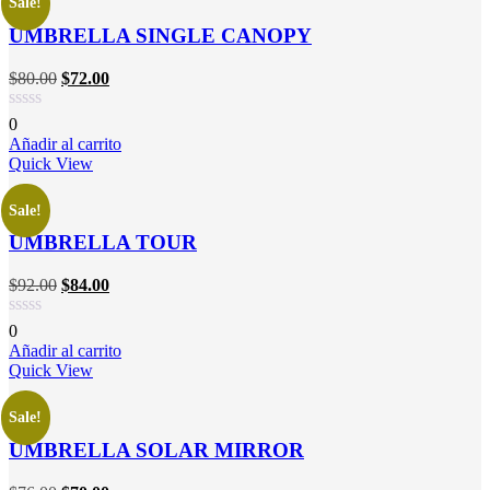
Sale!
UMBRELLA SINGLE CANOPY
$
80.00
$
72.00
0
Añadir al carrito
Quick View
Sale!
UMBRELLA TOUR
$
92.00
$
84.00
0
Añadir al carrito
Quick View
Sale!
UMBRELLA SOLAR MIRROR