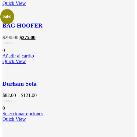
Quick View
Sale!
BAG HOOFER
$
290.00
$
275.00
0
Añadir al carrito
Quick View
Durham Sofa
$
82.00
–
$
121.00
0
Seleccionar opciones
Quick View