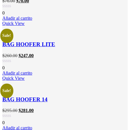
$
76.00
$
70.00
0
Añadir al carrito
Quick View
Sale!
BAG HOOFER LITE
$
260.00
$
247.00
0
Añadir al carrito
Quick View
Sale!
BAG HOOFER 14
$
295.00
$
281.00
0
Añadir al carrito