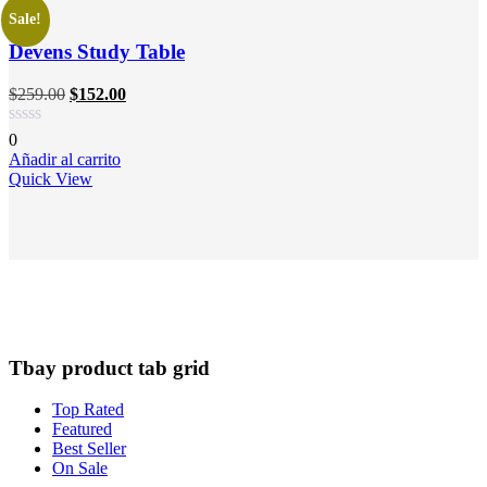
Sale!
Devens Study Table
$
259.00
$
152.00
0
Añadir al carrito
Quick View
Tbay product tab grid
Top Rated
Featured
Best Seller
On Sale