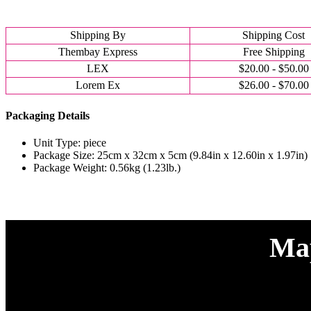
Shipping By
Shipping Cost
Thembay Express
Free Shipping
LEX
$20.00 - $50.00
Lorem Ex
$26.00 - $70.00
Packaging Details
Unit Type: piece
Package Size: 25cm x 32cm x 5cm (9.84in x 12.60in x 1.97in)
Package Weight: 0.56kg (1.23lb.)
Map