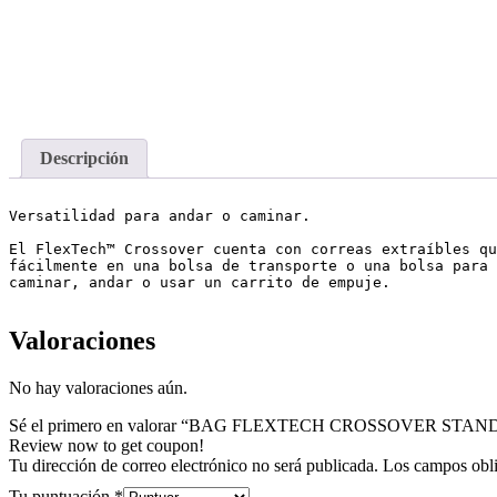
Descripción
Versatilidad para andar o caminar. 

El FlexTech™ Crossover cuenta con correas extraíbles qu
fácilmente en una bolsa de transporte o una bolsa para 
caminar, andar o usar un carrito de empuje.
Valoraciones
No hay valoraciones aún.
Sé el primero en valorar “BAG FLEXTECH CROSSOVER STA
Review now to get coupon!
Tu dirección de correo electrónico no será publicada.
Los campos obli
Tu puntuación
*