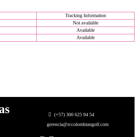
Tracking Information
Not available
Available
Available
as
(+57) 300 625 94 54
gerencia@rccolombiangolf.com