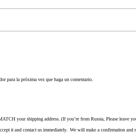
ador para la próxima vez que haga un comentario.
TCH your shipping address. (If you’re from Russia, Please leave your 
accept it and contact us immediately. We will make a confirmation and