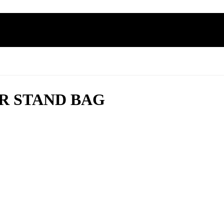
ción
R STAND BAG
BAG FLEXT