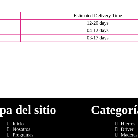
Estimated Delivery Time
12-20 days
04-12 days
03-17 days
a del sitio
Categorí
Inicio
Hierros
Nosotros
Driver
Programas
Maderas