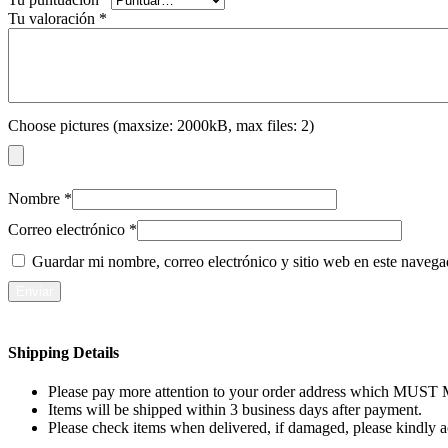
Tu valoración
*
Choose pictures (maxsize: 2000kB, max files: 2)
Nombre
*
Correo electrónico
*
Guardar mi nombre, correo electrónico y sitio web en este naveg
Shipping Details
Please pay more attention to your order address which MUST MA
Items will be shipped within 3 business days after payment.
Please check items when delivered, if damaged, please kindly 