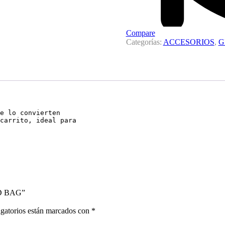
Compare
Categorías:
ACCESORIOS
,
G
e lo convierten

carrito, ideal para 

ND BAG”
gatorios están marcados con
*