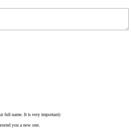
full name. It is very important)
 resend you a new one.