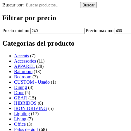
Buscar por:
Buscar
Filtrar por precio
Precio mínimo
Precio máximo
Categorías del producto
Accents
(7)
Accessories
(11)
APPAREL
(28)
Bathroom
(13)
Bedroom
(7)
CUSTOM - Usado
(1)
Dining
(3)
Door
(5)
GEAR
(15)
HIBRIDOS
(8)
IRON DRIVING
(5)
Lighting
(17)
Living
(7)
Office
(3)
Palos de golf
(68)