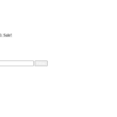
0.
Sale!
Filtrar