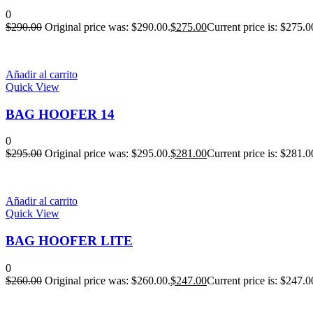
0
$
290.00
Original price was: $290.00.
$
275.00
Current price is: $275.0
Añadir al carrito
Quick View
BAG HOOFER 14
0
$
295.00
Original price was: $295.00.
$
281.00
Current price is: $281.0
Añadir al carrito
Quick View
BAG HOOFER LITE
0
$
260.00
Original price was: $260.00.
$
247.00
Current price is: $247.0