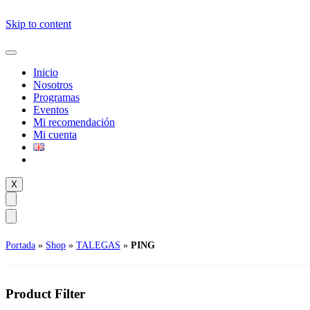
Skip to content
Inicio
Nosotros
Programas
Eventos
Mi recomendación
Mi cuenta
X
Portada
»
Shop
»
TALEGAS
»
PING
Product Filter