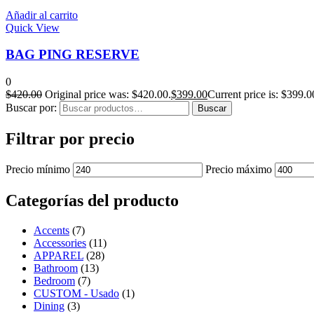
Añadir al carrito
Quick View
BAG PING RESERVE
0
$
420.00
Original price was: $420.00.
$
399.00
Current price is: $399.0
Buscar por:
Buscar
Filtrar por precio
Precio mínimo
Precio máximo
Categorías del producto
Accents
(7)
Accessories
(11)
APPAREL
(28)
Bathroom
(13)
Bedroom
(7)
CUSTOM - Usado
(1)
Dining
(3)