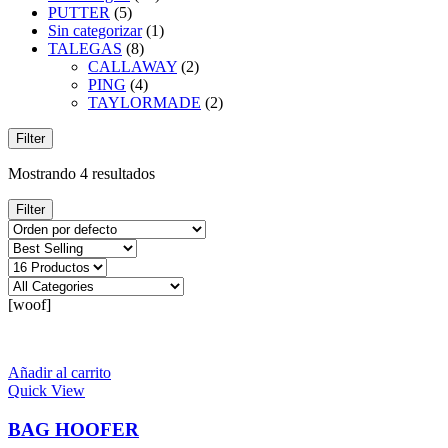
PUTTER
(5)
Sin categorizar
(1)
TALEGAS
(8)
CALLAWAY
(2)
PING
(4)
TAYLORMADE
(2)
Filter
Mostrando 4 resultados
Filter
[woof]
Añadir al carrito
Quick View
BAG HOOFER