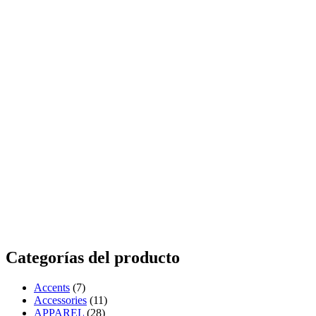
Categorías del producto
Accents
(7)
Accessories
(11)
APPAREL
(28)