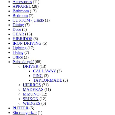
Accessories
(11)
APPAREL
(28)
Bathroom
(13)
Bedroom
(7)
CUSTOM - Usado
(1)
Dining
(3)
Door
(5)
GEAR
(15)
HIBRIDOS
(8)
IRON DRIVING
(5)
Lighting
(17)
Living
(7)
Office
(3)
Palos de golf
(68)
DRIVER
(13)
CALLAWAY
(3)
PING
(3)
TAYLORMADE
(3)
HIERROS
(21)
MADERAS
(11)
MIZUNO
(12)
SRIXON
(12)
WEDGES
(5)
PUTTER
(5)
Sin categorizar
(1)