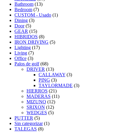
Bathroom
(13)
Bedroom
(7)
CUSTOM - Usado
(1)
Dining
(3)
Door
(5)
GEAR
(15)
HIBRIDOS
(8)
IRON DRIVING
(5)
Lighting
(17)
Living
(7)
Office
(3)
Palos de golf
(68)
DRIVER
(13)
CALLAWAY
(3)
PING
(3)
TAYLORMADE
(3)
HIERROS
(21)
MADERAS
(11)
MIZUNO
(12)
SRIXON
(12)
WEDGES
(5)
PUTTER
(5)
Sin categorizar
(1)
TALEGAS
(8)