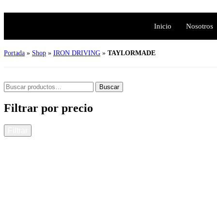
Inicio
Nosotros
Portada
»
Shop
»
IRON DRIVING
»
TAYLORMADE
Buscar
Filtrar por precio
Filtrar