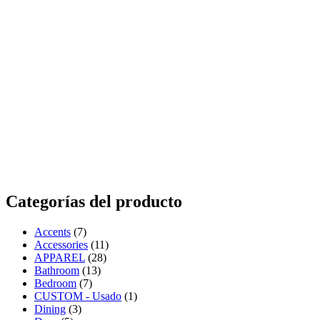
Categorías del producto
Accents
(7)
Accessories
(11)
APPAREL
(28)
Bathroom
(13)
Bedroom
(7)
CUSTOM - Usado
(1)
Dining
(3)