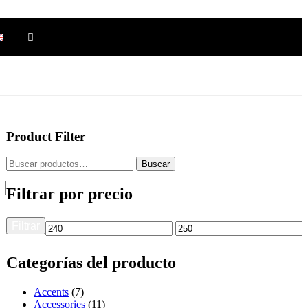
Product Filter
Buscar
Filtrar por precio
Filtrar
Categorías del producto
Accents
(7)
Accessories
(11)