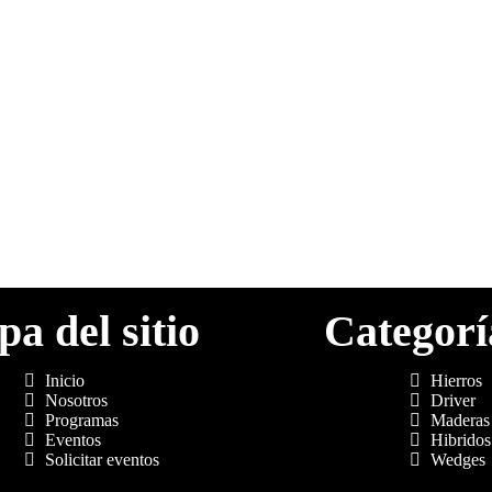
a del sitio
Categorí
Inicio
Hierros
Nosotros
Driver
Programas
Maderas
Eventos
Hibridos
Solicitar eventos
Wedges