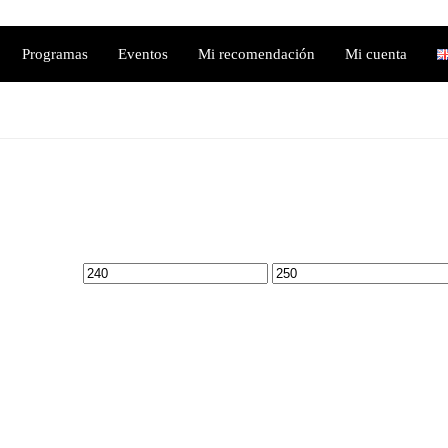
Programas
Eventos
Mi recomendación
Mi cuenta