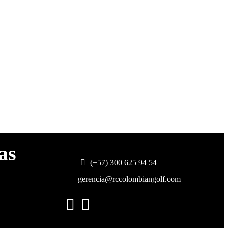
as
(+57) 300 625 94 54
gerencia@rccolombiangolf.com