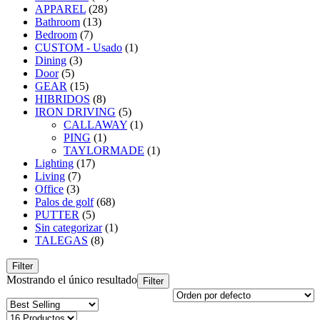
APPAREL
(28)
Bathroom
(13)
Bedroom
(7)
CUSTOM - Usado
(1)
Dining
(3)
Door
(5)
GEAR
(15)
HIBRIDOS
(8)
IRON DRIVING
(5)
CALLAWAY
(1)
PING
(1)
TAYLORMADE
(1)
Lighting
(17)
Living
(7)
Office
(3)
Palos de golf
(68)
PUTTER
(5)
Sin categorizar
(1)
TALEGAS
(8)
Filter
Mostrando el único resultado
Filter