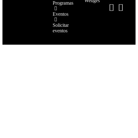
Wedges
Programas
Eventos
Solicitar
eventos