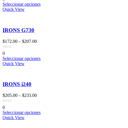
Seleccionar opciones
Quick View
IRONS G730
$
172.00
–
$
207.00
0
Seleccionar opciones
Quick View
IRONS i240
$
205.00
–
$
233.00
0
Seleccionar opciones
Quick View