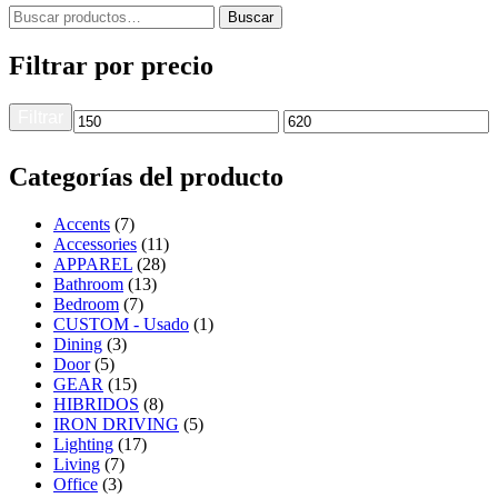
Buscar
Filtrar por precio
Filtrar
Categorías del producto
Accents
(7)
Accessories
(11)
APPAREL
(28)
Bathroom
(13)
Bedroom
(7)
CUSTOM - Usado
(1)
Dining
(3)
Door
(5)
GEAR
(15)
HIBRIDOS
(8)
IRON DRIVING
(5)
Lighting
(17)
Living
(7)
Office
(3)