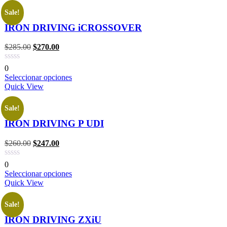
Sale!
IRON DRIVING iCROSSOVER
$
285.00
$
270.00
0
Seleccionar opciones
Quick View
Sale!
IRON DRIVING P UDI
$
260.00
$
247.00
0
Seleccionar opciones
Quick View
Sale!
IRON DRIVING ZXiU