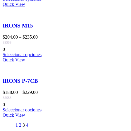
Quick View
IRONS M15
$
204.00
–
$
235.00
0
Seleccionar opciones
Quick View
IRONS P-7CB
$
188.00
–
$
229.00
0
Seleccionar opciones
Quick View
1
2
3
4