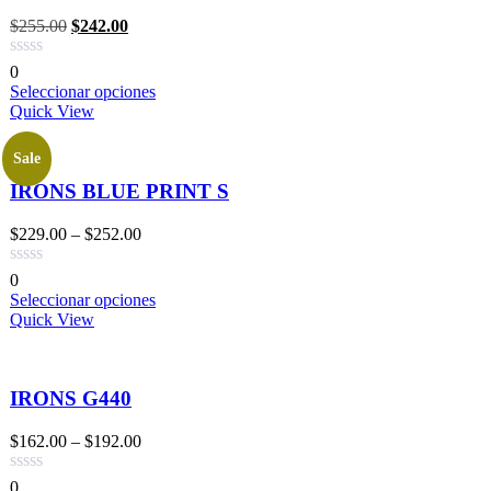
$
255.00
$
242.00
0
Seleccionar opciones
Quick View
Sale
IRONS BLUE PRINT S
$
229.00
–
$
252.00
0
Seleccionar opciones
Quick View
IRONS G440
$
162.00
–
$
192.00
0