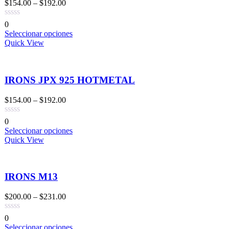
$
154.00
–
$
192.00
0
Seleccionar opciones
Quick View
IRONS JPX 925 HOTMETAL
$
154.00
–
$
192.00
0
Seleccionar opciones
Quick View
IRONS M13
$
200.00
–
$
231.00
0
Seleccionar opciones