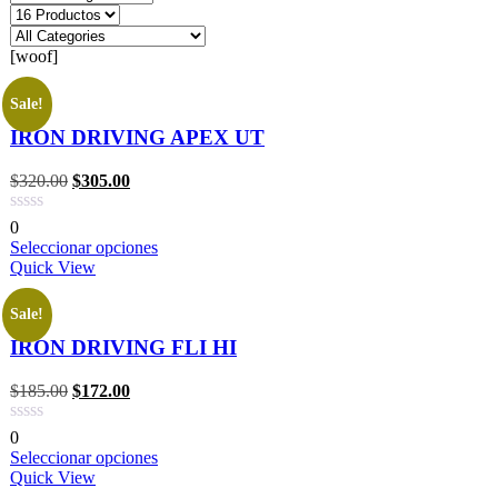
[woof]
Sale!
IRON DRIVING APEX UT
$
320.00
$
305.00
0
Seleccionar opciones
Quick View
Sale!
IRON DRIVING FLI HI
$
185.00
$
172.00
0
Seleccionar opciones
Quick View